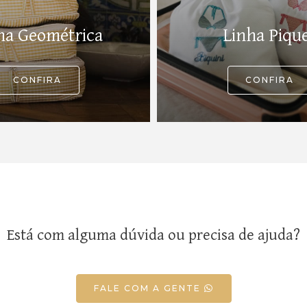
ha Geométrica
Linha Piqu
CONFIRA
CONFIRA
Está com alguma dúvida ou precisa de ajuda?
FALE COM A GENTE