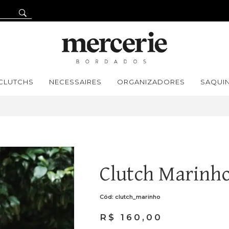
CLUTCHS
NECESSAIRES
ORGANIZADORES
SAQUI
Clutch Marinh
Cód: clutch_marinho
R$
160,00