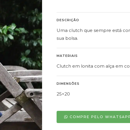
DESCRIÇÃO
Uma clutch que sempre está com
sua bolsa.
MATERIAIS
Clutch em lonita com alça em c
DIMENSÕES
25×20
COMPRE PELO WHATSAP