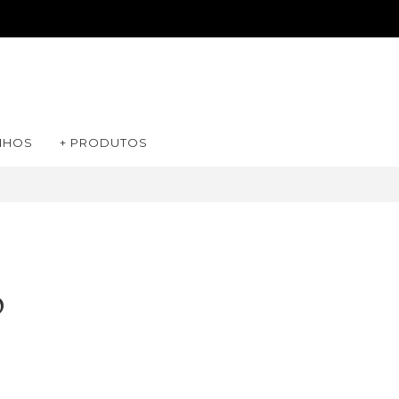
NHOS
+ PRODUTOS
o