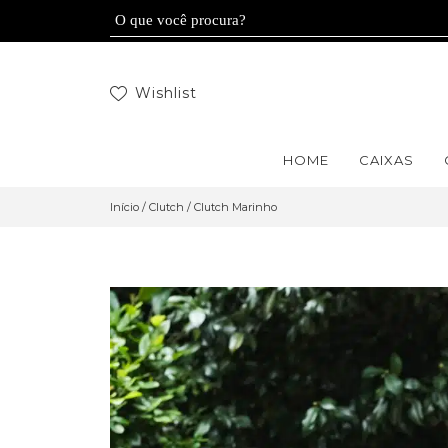
Wishlist
HOME
CAIXAS
Início
/
Clutch
/ Clutch Marinho