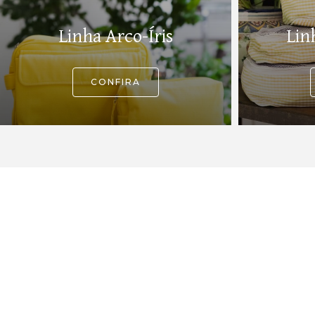
Linha Arco-Íris
Lin
CONFIRA