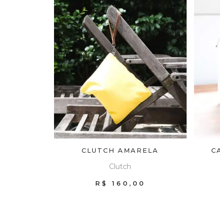
CLUTCH AMARELA
C
Clutch
R$
160,00