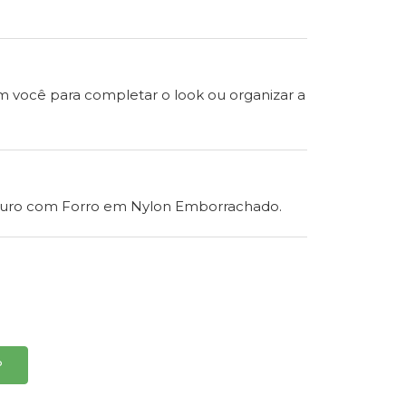
 você para completar o look ou organizar a
ouro com Forro em Nylon Emborrachado.
P