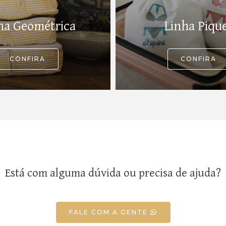
ha Geométrica
Linha Piqu
CONFIRA
CONFIRA
Está com alguma dúvida ou precisa de ajuda?
FALE COM A GENTE