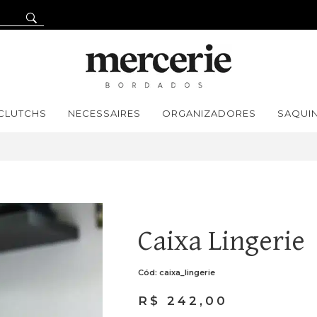
CLUTCHS
NECESSAIRES
ORGANIZADORES
SAQUI
Caixa Lingerie
Cód: caixa_lingerie
R$
242,00