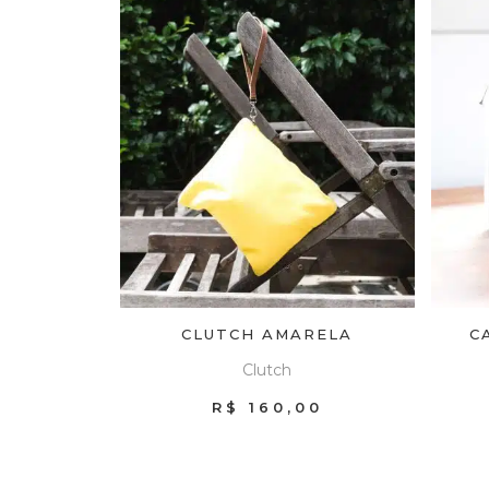
CLUTCH AMARELA
C
Clutch
R$
160,00