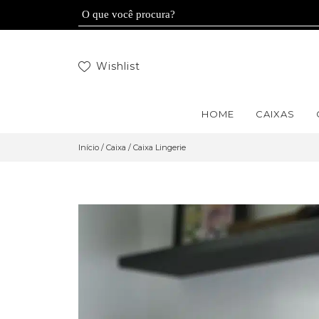
Wishlist
HOME
CAIXAS
Início
/
Caixa
/ Caixa Lingerie