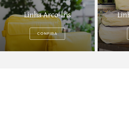
Linha Arco-Íris
Lin
CONFIRA