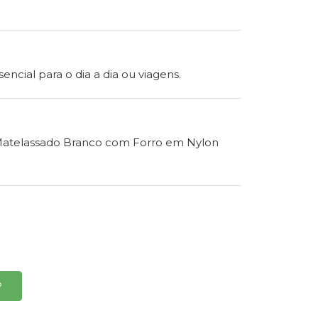
sencial para o dia a dia ou viagens.
Matelassado Branco com Forro em Nylon
P